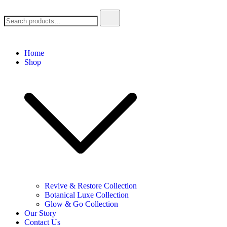
goldencarebotanicals
Home
Shop
Revive & Restore Collection
Botanical Luxe Collection
Glow & Go Collection
Our Story
Contact Us