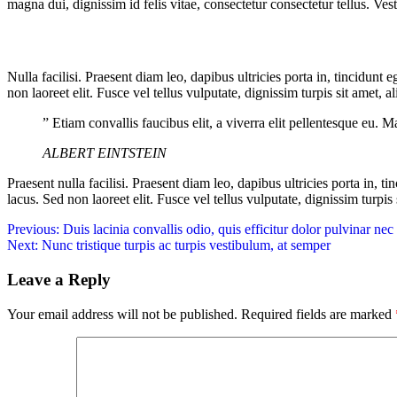
magna dui, dignissim id felis vitae, consectetur consectetur tellus. Ve
Nulla facilisi. Praesent diam leo, dapibus ultricies porta in, tincidunt
non laoreet elit. Fusce vel tellus vulputate, dignissim turpis sit amet
” Etiam convallis faucibus elit, a viverra elit pellentesque eu.
ALBERT EINTSTEIN
Praesent nulla facilisi. Praesent diam leo, dapibus ultricies porta in, t
lacus. Sed non laoreet elit. Fusce vel tellus vulputate, dignissim turp
Previous:
Duis lacinia convallis odio, quis efficitur dolor pulvinar nec
Next:
Nunc tristique turpis ac turpis vestibulum, at semper
Leave a Reply
Your email address will not be published.
Required fields are marked