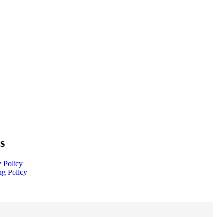
s
y Policy
ng Policy