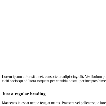
Lorem ipsum dolor sit amet, consectetur adipiscing elit. Vestibulum port
taciti sociosqu ad litora torquent per conubia nostra, per inceptos hime
Just a regular heading
Maecenas in est at neque feugiat mattis. Praesent vel pellentesque lore