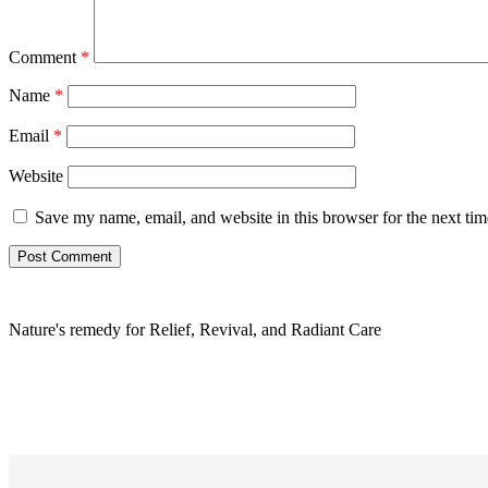
Comment
*
Name
*
Email
*
Website
Save my name, email, and website in this browser for the next ti
Nature's remedy for Relief, Revival, and Radiant Care