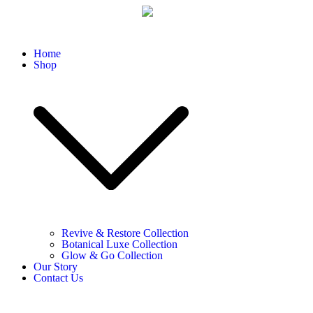
Home
Shop
Revive & Restore Collection
Botanical Luxe Collection
Glow & Go Collection
Our Story
Contact Us