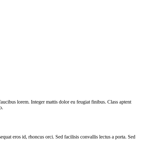
 faucibus lorem. Integer mattis dolor eu feugiat finibus. Class aptent
o.
quat eros id, rhoncus orci. Sed facilisis convallis lectus a porta. Sed