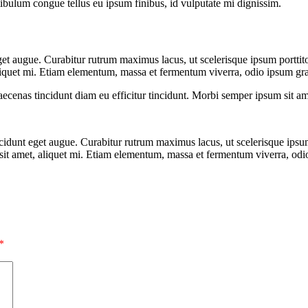
stibulum congue tellus eu ipsum finibus, id vulputate mi dignissim.
 eget augue. Curabitur rutrum maximus lacus, ut scelerisque ipsum porttitor
, aliquet mi. Etiam elementum, massa et fermentum viverra, odio ipsum gra
 Maecenas tincidunt diam eu efficitur tincidunt. Morbi semper ipsum sit 
incidunt eget augue. Curabitur rutrum maximus lacus, ut scelerisque ipsum 
is sit amet, aliquet mi. Etiam elementum, massa et fermentum viverra, odi
*