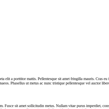
a elit a porttitor mattis. Pellentesque sit amet fringilla mauris. Cras eu
naeos. Phasellus ut metus ac nunc tristique pellentesque vel auctor liber
m. Fusce sit amet sollicitudin metus. Nullam vitae purus imperdiet, conse