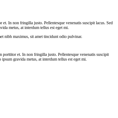
 et. In non fringilla justo. Pellentesque venenatis suscipit lacus. Sed
vida metus, at interdum tellus est eget mi.
amet nibh maximus, sit amet tincidunt odio pulvinar.
porttitor et. In non fringilla justo. Pellentesque venenatis suscipit
o ipsum gravida metus, at interdum tellus est eget mi.