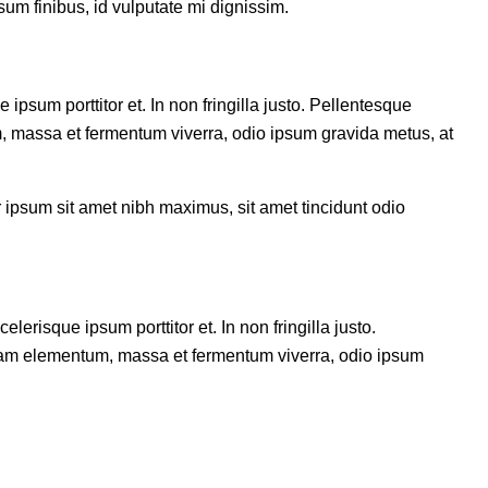
sum finibus, id vulputate mi dignissim.
 ipsum porttitor et. In non fringilla justo. Pellentesque
um, massa et fermentum viverra, odio ipsum gravida metus, at
er ipsum sit amet nibh maximus, sit amet tincidunt odio
lerisque ipsum porttitor et. In non fringilla justo.
 Etiam elementum, massa et fermentum viverra, odio ipsum