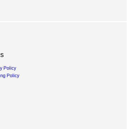
Us
y Policy
ng Policy