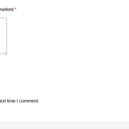
 marked
*
ext time I comment.