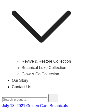
Revive & Restore Collection
Botanical Luxe Collection
Glow & Go Collection
Our Story
Contact Us
July 18, 2021
Golden Care Botanicals