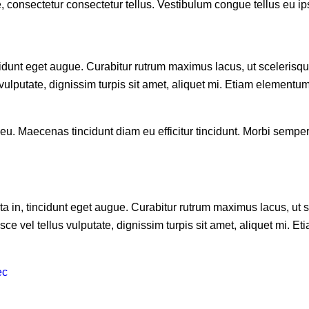
e, consectetur consectetur tellus. Vestibulum congue tellus eu ip
ncidunt eget augue. Curabitur rutrum maximus lacus, ut scelerisque
s vulputate, dignissim turpis sit amet, aliquet mi. Etiam element
ue eu. Maecenas tincidunt diam eu efficitur tincidunt. Morbi semp
ta in, tincidunt eget augue. Curabitur rutrum maximus lacus, ut sce
sce vel tellus vulputate, dignissim turpis sit amet, aliquet mi.
ec