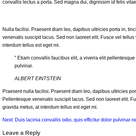
convallis lectus a porta. Sed magna dui, dignissim id felis vita
Nulla facilisi. Praesent diam leo, dapibus ultricies porta in, ti
venenatis suscipit lacus. Sed non laoreet elit. Fusce vel tellu
interdum tellus est eget mi.
” Etiam convallis faucibus elit, a viverra elit pellentesq
pulvinar.
ALBERT EINTSTEIN
Praesent nulla facilisi. Praesent diam leo, dapibus ultricies por
Pellentesque venenatis suscipit lacus. Sed non laoreet elit. Fu
gravida metus, at interdum tellus est eget mi.
Next:
Duis lacinia convallis odio, quis efficitur dolor pulvinar n
Leave a Reply