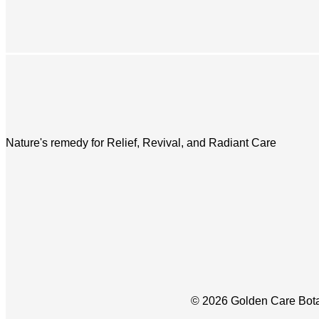
Nature's remedy for Relief, Revival, and Radiant Care
© 2026 Golden Care Bota