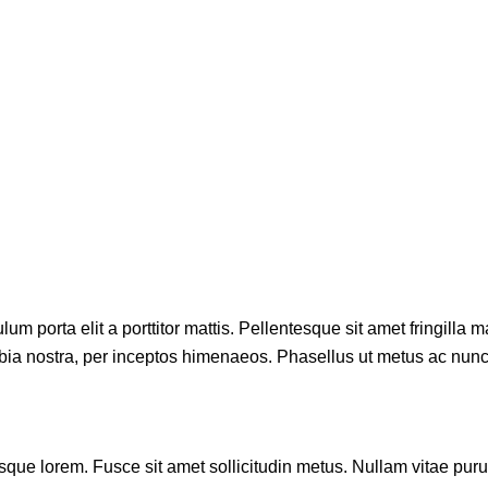
um porta elit a porttitor mattis. Pellentesque sit amet fringilla 
nubia nostra, per inceptos himenaeos. Phasellus ut metus ac nunc 
que lorem. Fusce sit amet sollicitudin metus. Nullam vitae purus