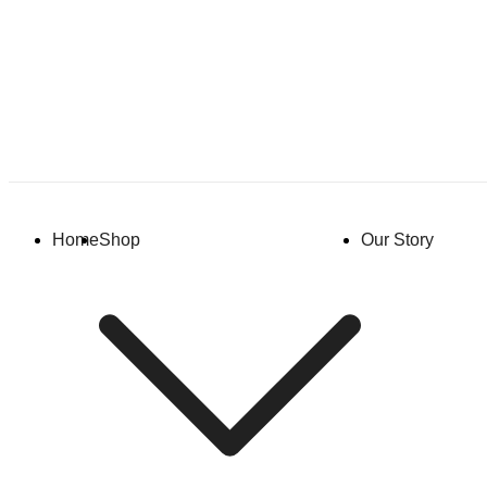
Home
Shop
Our Story