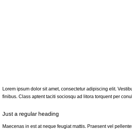
Lorem ipsum dolor sit amet, consectetur adipiscing elit. Vestibul
finibus. Class aptent taciti sociosqu ad litora torquent per co
Just a regular heading
Maecenas in est at neque feugiat mattis. Praesent vel pellentes